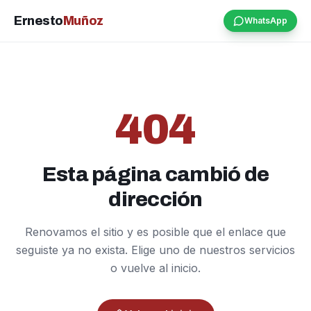
Ernesto
Muñoz
WhatsApp
404
Esta página cambió de
dirección
Renovamos el sitio y es posible que el enlace que
seguiste ya no exista. Elige uno de nuestros servicios
o vuelve al inicio.