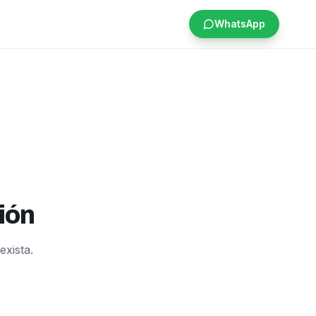
WhatsApp
ión
exista.