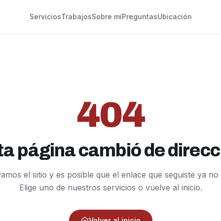
Servicios
Trabajos
Sobre mí
Preguntas
Ubicación
404
ta página cambió de direcc
mos el sitio y es posible que el enlace que seguiste ya no 
Elige uno de nuestros servicios o vuelve al inicio.
Volver al inicio